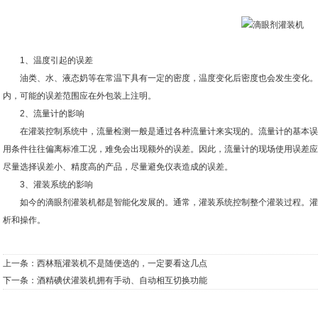
1、温度引起的误差
油类、水、液态奶等在常温下具有一定的密度，温度变化后密度也会发生变化。
内，可能的误差范围应在外包装上注明。
2、流量计的影响
在灌装控制系统中，流量检测一般是通过各种流量计来实现的。流量计的基本误
用条件往往偏离标准工况，难免会出现额外的误差。因此，流量计的现场使用误差应
尽量选择误差小、精度高的产品，尽量避免仪表造成的误差。
3、灌装系统的影响
如今的滴眼剂灌装机都是智能化发展的。通常，灌装系统控制整个灌装过程。灌
析和操作。
上一条：
西林瓶灌装机不是随便选的，一定要看这几点
下一条：
酒精碘伏灌装机拥有手动、自动相互切换功能