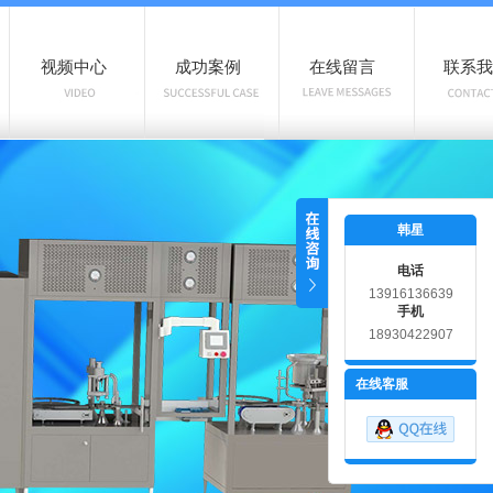
视频中心
成功案例
在线留言
联系我
韩星
电话
13916136639
手机
18930422907
在线客服