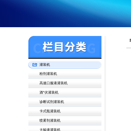
灌装机
粉剂灌装机
高速口服液灌装机
酒*伏灌装机
诊断试剂灌装机
卡式瓶灌装机
喷雾剂灌装机
大输液灌装机