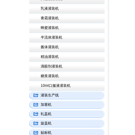
乳液灌装机
膏霜灌装机
蜂蜜灌装机
半流体灌装机
酱体灌装机
精油灌装机
滴眼剂灌装机
糖浆灌装机
10ml口服液灌装机
灌装生产线
加塞机
轧盖机
旋盖机
贴标机