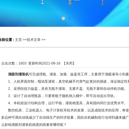
当前位置 :
主页
>>
技术文章
>>
点击次数：
1603
更新时间2021-08-16 【
关闭
】
滴眼剂灌装机
可完成理瓶、灌装、加塞、旋盖等工序，主要用于滴眼液等小剂量
1、人机界面控制，蠕动泵灌装，真空机械手代替气缸更好的插拔，保证稳定性
2、采用恒扭力旋盖，具有无瓶不灌装、无塞不盖、无瓶不塞和自动停机功能。
3、设计了自动理瓶器，只要将瓶子随机倒入桶中，即可自动送出导轨。
4、本机组设计结构合理，运行平稳，灌装精度高，具有国内同行业优秀水平。
数控机床、工业机器人、电子计算机等技术的发展，以及成组技术的应用，将使
多品种可调自动线减少了自动线生产的经济批量，因此在机械制造行业得到越来越广
么影响滴眼剂灌装机精度的因素有哪些呢？