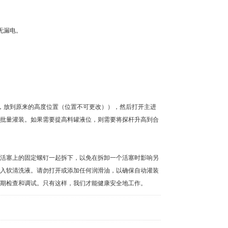
无漏电。
放到原来的高度位置（位置不可更改）），然后打开主进
批量灌装。如果需要提高料罐液位，则需要将探杆升高到合
活塞上的固定螺钉一起拆下，以免在拆卸一个活塞时影响另
入软清洗液。请勿打开或添加任何润滑油，以确保自动灌装
期检查和调试。只有这样，我们才能健康安全地工作。