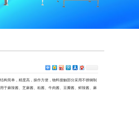
结构简单，精度高，操作方便，物料接触部分采用不锈钢制
适用于麻辣酱、芝麻酱、粘酱、牛肉酱、豆瓣酱、鲜辣酱、麻