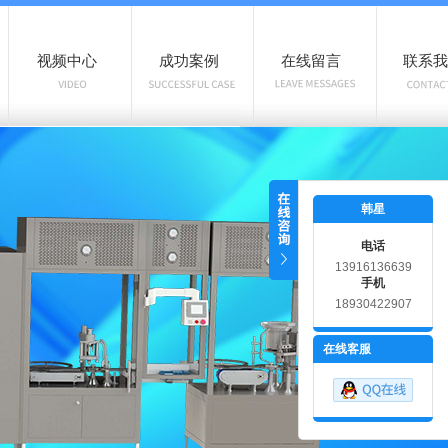
视频中心
成功案例
在线留言
联系我
韩星
电话
13916136639
手机
18930422907
在线客服