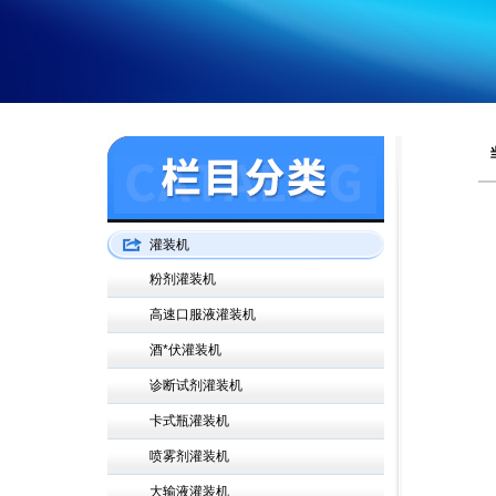
灌装机
粉剂灌装机
高速口服液灌装机
酒*伏灌装机
诊断试剂灌装机
卡式瓶灌装机
喷雾剂灌装机
大输液灌装机