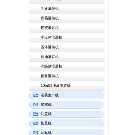
乳液灌装机
膏霜灌装机
蜂蜜灌装机
半流体灌装机
酱体灌装机
精油灌装机
滴眼剂灌装机
糖浆灌装机
10ml口服液灌装机
灌装生产线
加塞机
轧盖机
旋盖机
贴标机