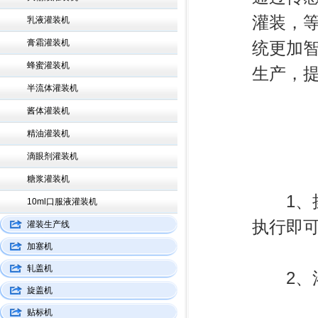
灌装，
乳液灌装机
膏霜灌装机
统更加
蜂蜜灌装机
生产，
半流体灌装机
酱体灌装机
精油灌装机
滴眼剂灌装机
糖浆灌装机
1、操
10ml口服液灌装机
执行即
灌装生产线
加塞机
轧盖机
2、灌
旋盖机
贴标机