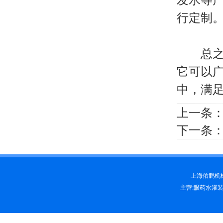
行定制
总之，
它可以
中，满
上一条
下一条
上海佑鹏机械科
主营:眼药水灌