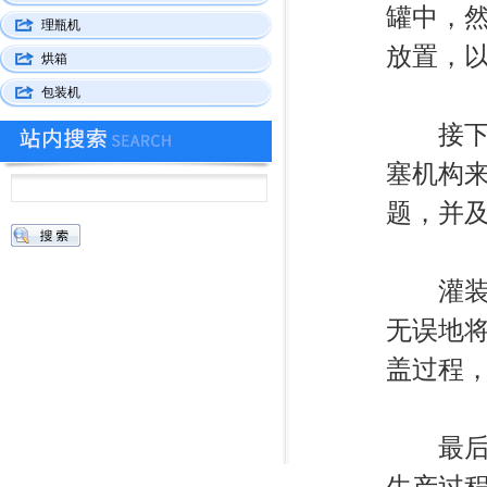
罐中，
理瓶机
放置，
烘箱
包装机
接下来
塞机构
题，并
灌装完
无误地
盖过程
最后，
生产过