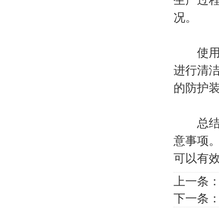
况。
使用灌
进行清
的防护
总结来
意事项
可以有
上一条
下一条