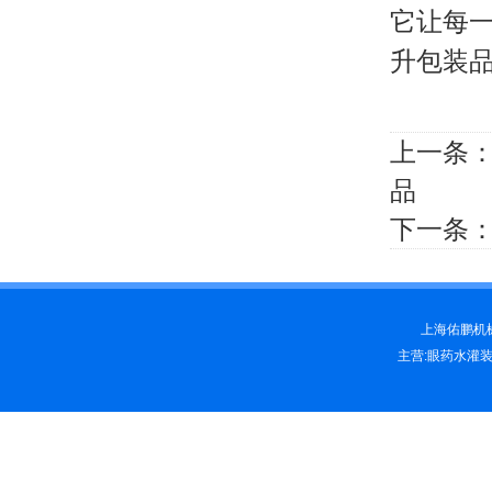
它让每
升包装
上一条
品
下一条
上海佑鹏机械科
主营:眼药水灌