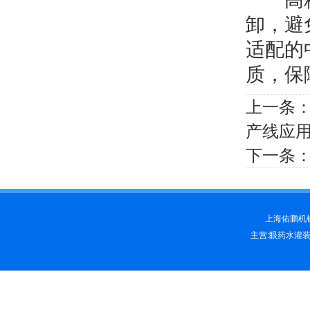
卸，避
适配的
质，保
上一条
产线应
下一条
上海佑鹏机械科
主营:眼药水灌