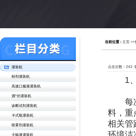
当前位置 :
主页
>>
点击次数：
243
更
灌装机
粉剂灌装机
1、日
高速口服液灌装机
酒*伏灌装机
每次生
诊断试剂灌装机
料，重
卡式瓶灌装机
相关管
喷雾剂灌装机
环境洁
大输液灌装机