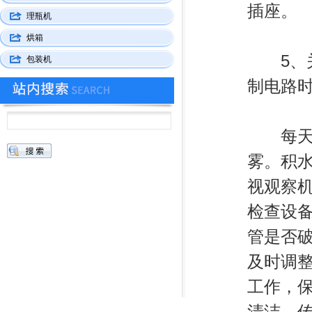
插座。
理瓶机
烘箱
5、关
包装机
制电路
每天上
雾。积
视观察
检查设
管是否
及时调
工作，
清洁。