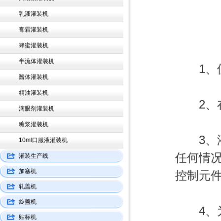
乳液灌装机
膏霜灌装机
蜂蜜灌装机
半流体灌装机
1、使
酱体灌装机
精油灌装机
2、在
滴眼剂灌装机
糖浆灌装机
3、液
10ml口服液灌装机
任何情
灌装生产线
加塞机
控制元
轧盖机
旋盖机
4、为
贴标机