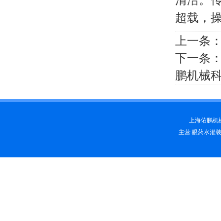
超载，
上一条
下一条
鹏机械
上海佑鹏机械科
主营:眼药水灌