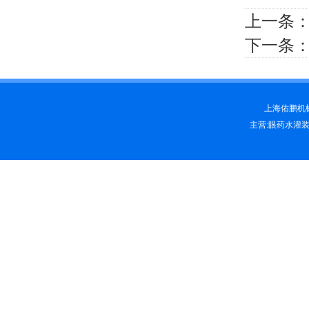
上一条
下一条
上海佑鹏机械科
主营:眼药水灌