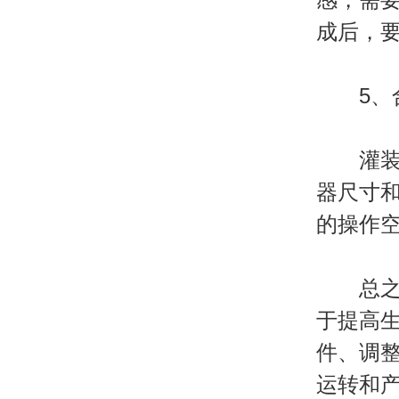
成后，
5、合
灌装机
器尺寸
的操作
总之，
于提高
件、调
运转和