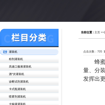
当前位置 :
主页
>>
点击次数：
705
更
灌装机
粉剂灌装机
蜂蜜灌
高速口服液灌装机
量、分
酒*伏灌装机
发挥出
诊断试剂灌装机
卡式瓶灌装机
喷雾剂灌装机
大输液灌装机