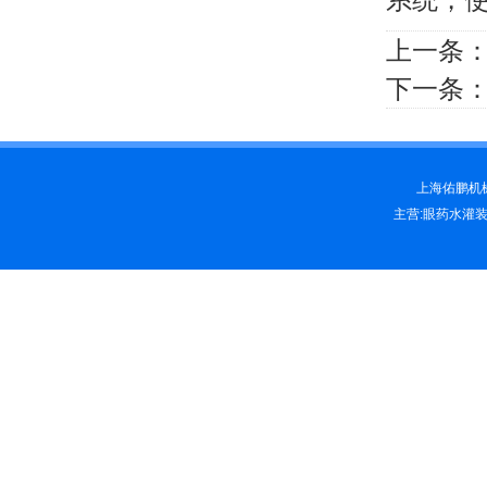
上一条
下一条
上海佑鹏机械科
主营:眼药水灌