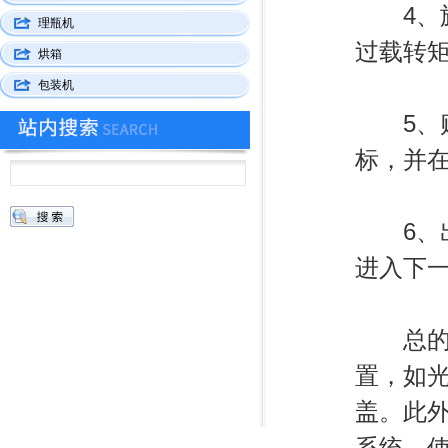
4、旋
理瓶机
过载转
烘箱
包装机
5、贴
标，并
6、出
进入下
总的来
置，如
盖。此外
系统，