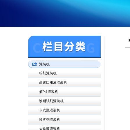
灌装机
粉剂灌装机
高速口服液灌装机
酒*伏灌装机
诊断试剂灌装机
卡式瓶灌装机
喷雾剂灌装机
大输液灌装机