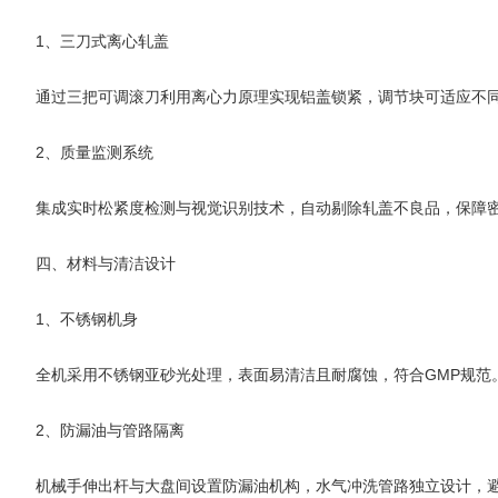
‌1、三刀式离心轧盖‌
通过三把可调滚刀利用离心力原理实现铝盖锁紧，调节块可适应不同
‌2、质量监测系统‌
集成实时松紧度检测与视觉识别技术，自动剔除轧盖不良品，保障密
四、材料与清洁设计
‌1、不锈钢机身‌
全机采用不锈钢亚砂光处理，表面易清洁且耐腐蚀，符合GMP规范
‌2、防漏油与管路隔离‌
机械手伸出杆与大盘间设置防漏油机构，水气冲洗管路独立设计，避