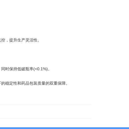
控，提升生产灵活性。
保持低破瓶率(<0.1%)。
的稳定性和药品包装质量的双重保障。