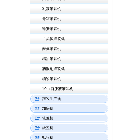
乳液灌装机
膏霜灌装机
蜂蜜灌装机
半流体灌装机
酱体灌装机
精油灌装机
滴眼剂灌装机
糖浆灌装机
10ml口服液灌装机
灌装生产线
加塞机
轧盖机
旋盖机
贴标机