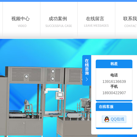
视频中心
成功案例
在线留言
联系我
韩星
电话
13916136639
手机
18930422907
在线客服