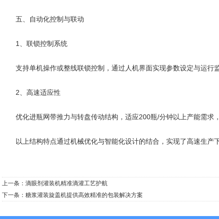
五、自动化控制与联动
‌1、联锁控制系统‌
支持单机操作或整线联锁控制，通过人机界面实现参数设定与运行监
‌2、高速适应性‌
优化进瓶网带推力与转盘传动结构，适应200瓶/分钟以上产能需求，同时
以上结构特点通过机械优化与智能化设计的结合，实现了高速生产下
上一条：
滴眼剂灌装机精准滴灌工艺护航
下一条：
糖浆灌装旋盖机提供高效精准的包装解决方案