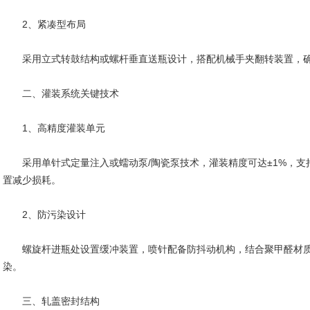
‌2、紧凑型布局‌
采用立式转鼓结构或螺杆垂直送瓶设计，搭配机械手夹翻转装置，确
二、灌装系统关键技术
‌1、高精度灌装单元‌
采用单针式定量注入或蠕动泵/陶瓷泵技术，灌装精度可达±1%，支
置减少损耗。
‌2、防污染设计‌
螺旋杆进瓶处设置缓冲装置，喷针配备防抖动机构，结合聚甲醛材质
染。
三、轧盖密封结构