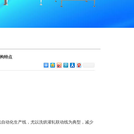
构特点
自动化生产线，尤以洗烘灌轧联动线为典型，减少