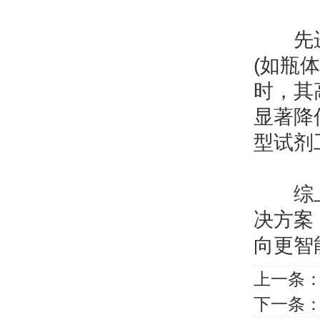
先进设
(如瓶
时，其
显著降
型试剂
综上，
决方案
向更智
上一条
下一条