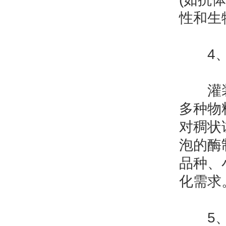
性和生
4、多
灌装机
多种物
对稠状
泡的酶
品种、
化需求
5、智