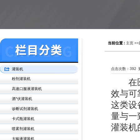
当前位置 :
主页
>>
点击次数：
392
更
灌装机
粉剂灌装机
在医疗
高速口服液灌装机
效与可
酒*伏灌装机
这类设
诊断试剂灌装机
量与一
卡式瓶灌装机
灌装机
喷雾剂灌装机
大输液灌装机