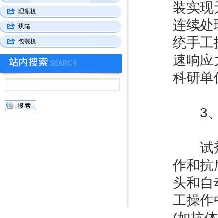
装实现
理瓶机
连续处
烘箱
统手工
包装机
速响应
科研单
3、高
试剂生
作和抗
头和自
工操作
(如抗