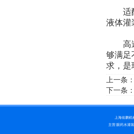
‌适配
液体灌
高速口
够满足
求，是
上一条
下一条
上海佑鹏机械科
主营:眼药水灌