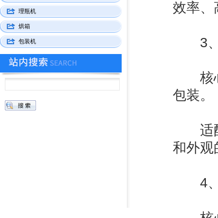
效率、
理瓶机
烘箱
3、化
包装机
‌核心
包装。
‌适配
和外观
4、化
‌核心