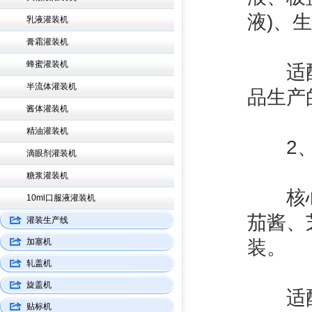
液)、
乳液灌装机
膏霜灌装机
蜂蜜灌装机
‌适配
半流体灌装机
品生产
酱体灌装机
精油灌装机
2、食
滴眼剂灌装机
糖浆灌装机
‌核心
10ml口服液灌装机
茄酱、
灌装生产线
加塞机
装。
轧盖机
旋盖机
‌适配
贴标机