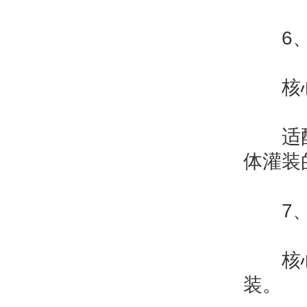
6、农
‌核心
‌适配
体灌装
7、石
‌核心
装。