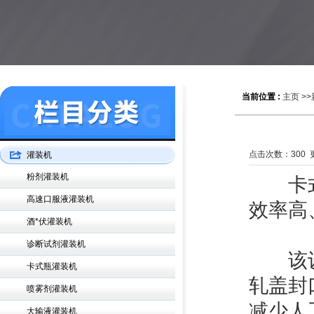
当前位置 :
主页
>>
点击次数：
300
更
灌装机
粉剂灌装机
卡式瓶
高速口服液灌装机
效率高
酒*伏灌装机
诊断试剂灌装机
该设备
卡式瓶灌装机
轧盖封
喷雾剂灌装机
减少人
大输液灌装机