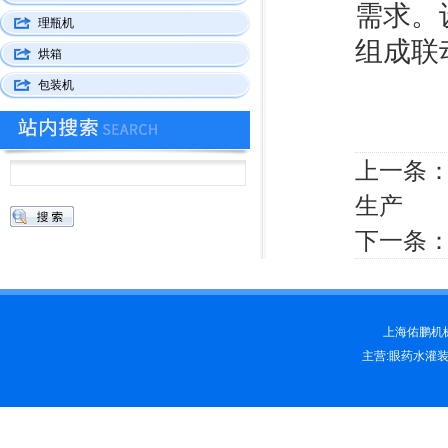
需求。
理瓶机
组成联
烘箱
包装机
上一条
生产
下一条
上海佑鹏机械科
主营:眼药水灌