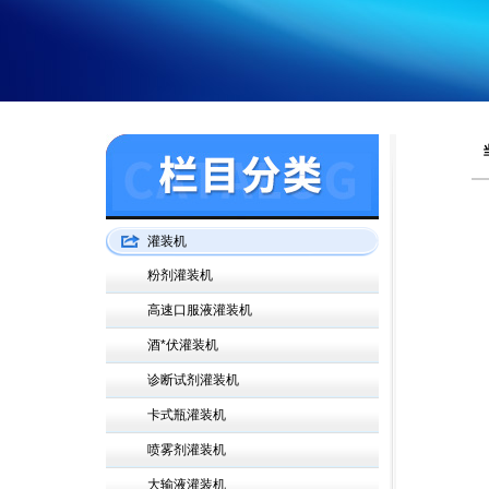
灌装机
粉剂灌装机
高速口服液灌装机
酒*伏灌装机
诊断试剂灌装机
卡式瓶灌装机
喷雾剂灌装机
大输液灌装机