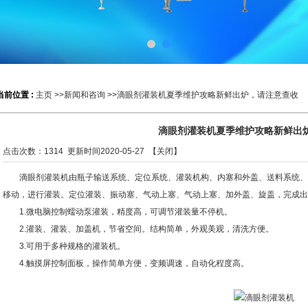
当前位置 :
主页
>>
新闻和咨询
>>滴眼剂灌装机夏季维护攻略新鲜出炉，请注意查收
滴眼剂灌装机夏季维护攻略新鲜出
点击次数：
1314
更新时间2020-05-27 【
关闭
】
滴眼剂灌装机
由瓶子输送系统、定位系统、灌装机构、内塞和外盖、送料系统
移动，进行灌装。定位灌装、振动塞、气动上塞、气动上塞、加外盖、旋盖，完成出
1.微电脑控制蠕动泵灌装，精度高，可调节灌装量不停机。
2.灌装、灌装、加盖机，节省空间。结构简单，外观美观，清洗方便。
3.可用于多种规格的灌装机。
4.触摸屏控制面板，操作简单方便，变频调速，自动化程度高。