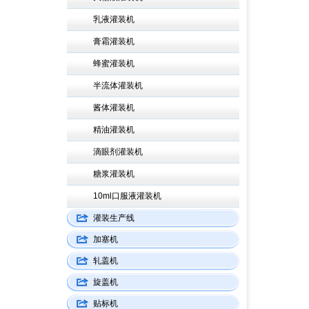
乳液灌装机
膏霜灌装机
蜂蜜灌装机
半流体灌装机
酱体灌装机
精油灌装机
滴眼剂灌装机
糖浆灌装机
10ml口服液灌装机
灌装生产线
加塞机
轧盖机
旋盖机
贴标机