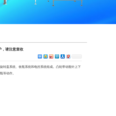
炉，请注意查收
、旋转盖系统、收瓶系统和电控系统组成。凸轮带动瓶针上下
瓶等动作。