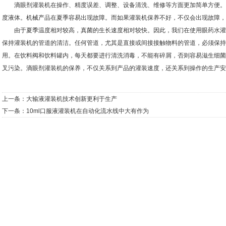
滴眼剂灌装机在操作、精度误差、调整、设备清洗、维修等方面更加简单方便。
度液体。机械产品在夏季容易出现故障。而如果灌装机保养不好，不仅会出现故障，
由于夏季温度相对较高，真菌的生长速度相对较快。因此，我们在使用眼药水灌
保持灌装机的管道的清洁。任何管道，尤其是直接或间接接触物料的管道，必须保持
用。在饮料阀和饮料罐内，每天都要进行清洗消毒，不能有碎屑，否则容易滋生细菌
叉污染。滴眼剂灌装机的保养，不仅关系到产品的灌装速度，还关系到操作的生产安
上一条：
大输液灌装机技术创新更利于生产
下一条：
10ml口服液灌装机在自动化流水线中大有作为