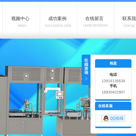
视频中心
成功案例
在线留言
联系我
韩星
电话
13916136639
手机
18930422907
在线客服