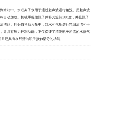
到水箱中。水或离子水用于通过超声波进行粗洗。用超声波
构自动加载。机械手握住瓶子并将其旋转180度，并且瓶子
清洗站。针头自动插入瓶中，对水和气压进行精细清洁和干
，并具有压力控制功能，不仅保证了清洗瓶子所需的水蒸气
并且还具有在线清洁瓶子接触部分的功能。