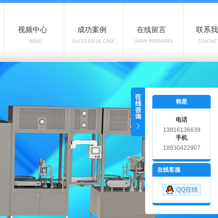
视频中心
成功案例
在线留言
联系我
韩星
电话
13916136639
手机
18930422907
在线客服