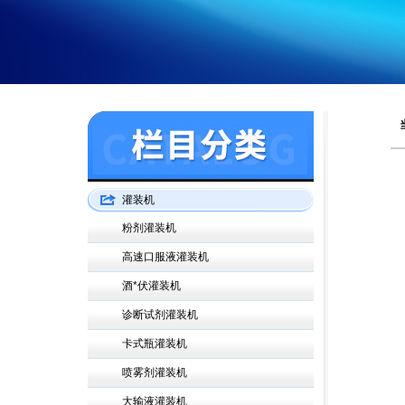
灌装机
粉剂灌装机
高速口服液灌装机
酒*伏灌装机
诊断试剂灌装机
卡式瓶灌装机
喷雾剂灌装机
大输液灌装机