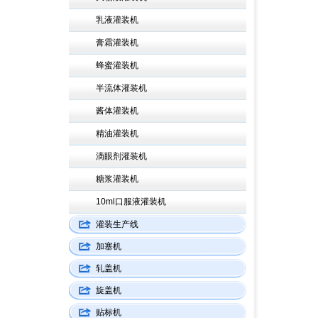
乳液灌装机
膏霜灌装机
蜂蜜灌装机
半流体灌装机
酱体灌装机
精油灌装机
滴眼剂灌装机
糖浆灌装机
10ml口服液灌装机
灌装生产线
加塞机
轧盖机
旋盖机
贴标机