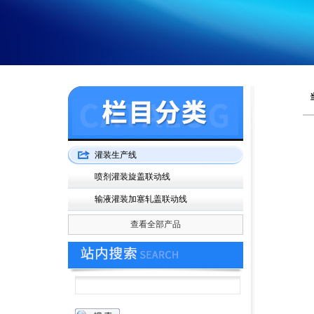
灌装生产线
喷剂灌装旋盖联动线
输液灌装加塞轧盖联动线
查看全部产品