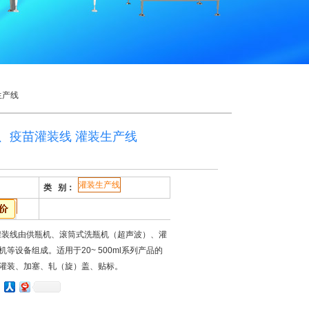
生产线
射剂、疫苗灌装线 灌装生产线
灌装生产线
类 别：
苗灌装线由供瓶机、滚筒式洗瓶机（超声波）、灌
等设备组成。适用于20~ 500ml系列产品的
灌装、加塞、轧（旋）盖、贴标。