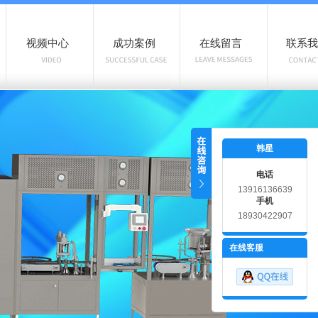
视频中心
成功案例
在线留言
联系我
韩星
电话
13916136639
手机
18930422907
在线客服