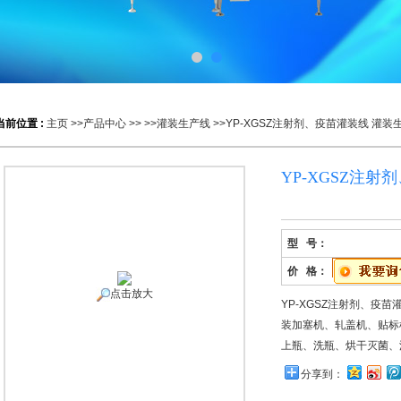
当前位置 :
主页
>>
产品中心
>> >>
灌装生产线
>>YP-XGSZ注射剂、疫苗灌装线 灌装
YP-XGSZ注
型 号：
价 格：
点击放大
YP-XGSZ注射剂、疫
装加塞机、轧盖机、贴标机
上瓶、洗瓶、烘干灭菌、
分享到：