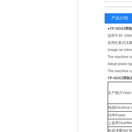
产品介绍
●
YP-GGXZ两
轨
适用于30- 5
采用往复式活塞
Usage an intro
The machine is 
Adopt piston t
The machine ca
YP-GGXZ两
轨
生产能力Yield c
电源Electrical s
功率Power
上盖率Oualified
机器净重Net We