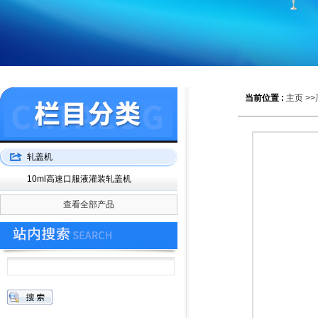
当前位置 :
主页
>>
轧盖机
10ml高速口服液灌装轧盖机
查看全部产品