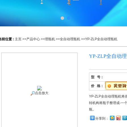
当前位置 :
主页
>>
产品中心
>>
理瓶机
>>
全自动理瓶机
>>YP-ZLP全自动理瓶机
YP-ZLP全自动
型 号：
价 格：
点击放大
YP-ZLP全自动理瓶机
转机构将瓶子整理成-一个方
瓶。
分享到：