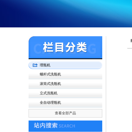
理瓶机
螺杆式洗瓶机
滚筒式洗瓶机
立式洗瓶机
全自动理瓶机
查看全部产品