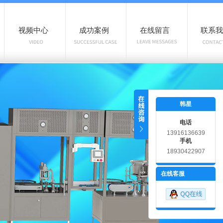
视频中心
成功案例
在线留言
联系我
韩星
电话
13916136639
手机
18930422907
在线客服