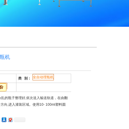
理瓶机
全自动理瓶机
类 别：
将杂乱的瓶子整理好,依次送入输送轨道，在由翻
向,进入灌装区域。使用10- 100ml塑料圆