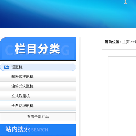
当前位置 :
主页
>>
理瓶机
螺杆式洗瓶机
滚筒式洗瓶机
立式洗瓶机
全自动理瓶机
查看全部产品