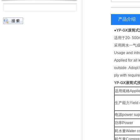
产品介绍
●
YP-GX滚筒
适用于20- 
采用两水一气或
Usage and intr
Applied for all
outside .Adopt 
ply with requir
YP-GX滚筒式
适用规格Applied
生产能力Yield c
电源power sup
功率Power
耗水量Water co
耗气量Compress