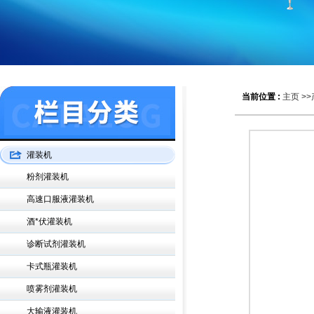
当前位置 :
主页
>>
灌装机
粉剂灌装机
高速口服液灌装机
酒*伏灌装机
诊断试剂灌装机
卡式瓶灌装机
喷雾剂灌装机
大输液灌装机