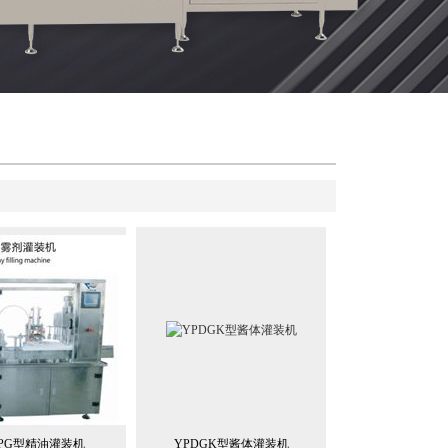
-PG型精油灌装机
YPDGK型酱体灌装机