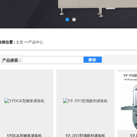
当前位置 :
主页
>>
产品中心
产品搜索：
YPDGK型糖浆灌装机
YP- DYJ型滴眼剂灌装机
YP