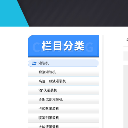
灌装机
粉剂灌装机
高速口服液灌装机
酒*伏灌装机
诊断试剂灌装机
卡式瓶灌装机
喷雾剂灌装机
大输液灌装机