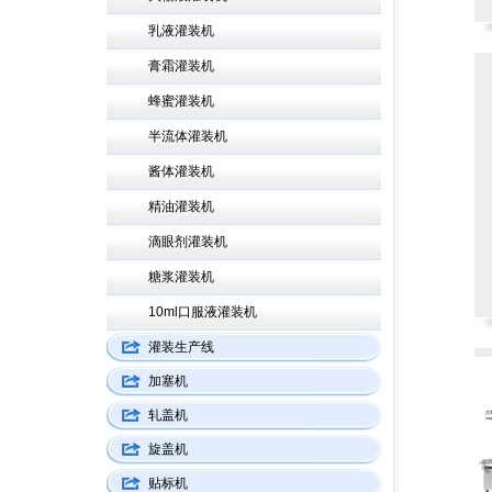
乳液灌装机
膏霜灌装机
蜂蜜灌装机
半流体灌装机
酱体灌装机
精油灌装机
滴眼剂灌装机
糖浆灌装机
10ml口服液灌装机
灌装生产线
加塞机
轧盖机
旋盖机
贴标机