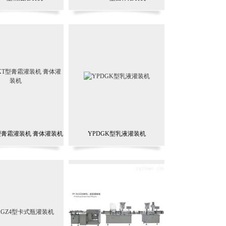
T型膏霜灌装机 膏体灌装机
YPDGK型乳液灌装机