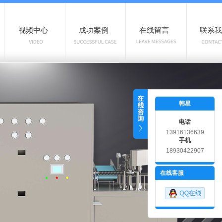
视频中心
成功案例
在线留言
联系我
韩星
电话
13916136639
手机
18930422907
在线客服