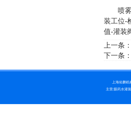
喷雾剂
装工位-
值-灌装
上一条
下一条
上海佑鹏机械科
主营:眼药水灌