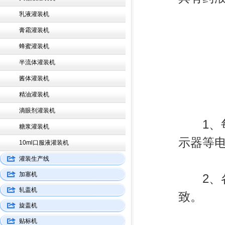
乳液灌装机
膏霜灌装机
蜂蜜灌装机
半流体灌装机
酱体灌装机
精油灌装机
滴眼剂灌装机
1、每
糖浆灌装机
示器等
10ml口服液灌装机
灌装生产线
加塞机
2、各
轧盖机
致。
旋盖机
贴标机