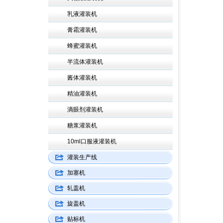
乳液灌装机
膏霜灌装机
蜂蜜灌装机
半流体灌装机
酱体灌装机
精油灌装机
滴眼剂灌装机
糖浆灌装机
10ml口服液灌装机
灌装生产线
加塞机
轧盖机
旋盖机
贴标机