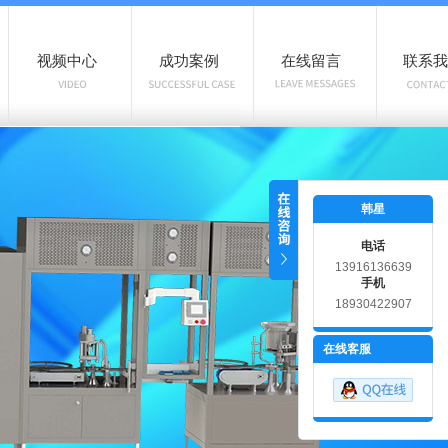
视频中心
成功案例
在线留言
联系我
韩星
电话
13916136639
手机
18930422907
在线客服