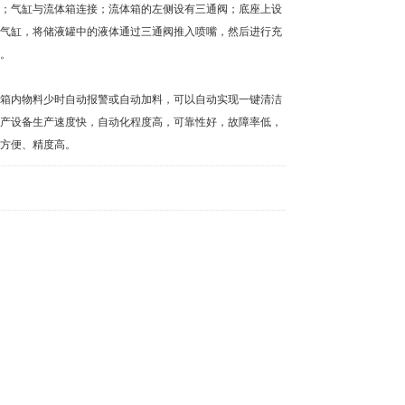
；气缸与流体箱连接；流体箱的左侧设有三通阀；底座上设
气缸，将储液罐中的液体通过三通阀推入喷嘴，然后进行充
。
箱内物料少时自动报警或自动加料，可以自动实现一键清洁
产设备生产速度快，自动化程度高，可靠性好，故障率低，
方便、精度高。