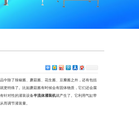
品中除了辣椒酱、蘑菇酱、花生酱、豆瓣酱之外，还有包括
就更特殊了。比如蘑菇酱有时候会有固体物质，它们还会腐
有针对性的灌装设备
半流体灌装机
就产生了。它利用气缸带
从而调节灌装量。