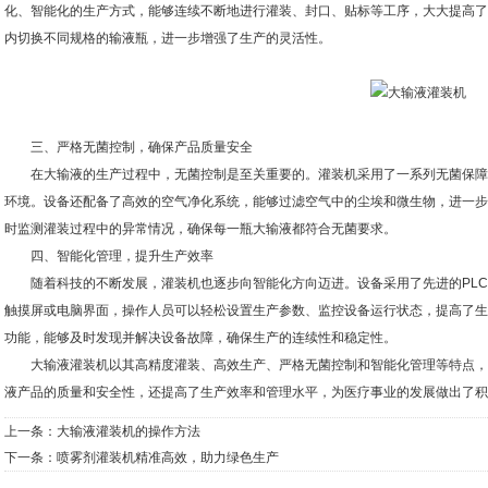
化、智能化的生产方式，能够连续不断地进行灌装、封口、贴标等工序，大大提高了
内切换不同规格的输液瓶，进一步增强了生产的灵活性。
三、严格无菌控制，确保产品质量安全
在大输液的生产过程中，无菌控制是至关重要的。灌装机采用了一系列无菌保障
环境。设备还配备了高效的空气净化系统，能够过滤空气中的尘埃和微生物，进一步
时监测灌装过程中的异常情况，确保每一瓶大输液都符合无菌要求。
四、智能化管理，提升生产效率
随着科技的不断发展，灌装机也逐步向智能化方向迈进。设备采用了先进的PLC
触摸屏或电脑界面，操作人员可以轻松设置生产参数、监控设备运行状态，提高了生
功能，能够及时发现并解决设备故障，确保生产的连续性和稳定性。
大输液灌装机以其高精度灌装、高效生产、严格无菌控制和智能化管理等特点，
液产品的质量和安全性，还提高了生产效率和管理水平，为医疗事业的发展做出了积
上一条：
大输液灌装机的操作方法
下一条：
喷雾剂灌装机精准高效，助力绿色生产