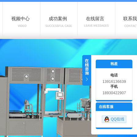
视频中心
成功案例
在线留言
联系我
韩星
电话
13916136639
手机
18930422907
在线客服