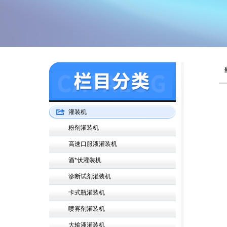
灌装机
粉剂灌装机
高速口服液灌装机
酒*伏灌装机
诊断试剂灌装机
卡式瓶灌装机
喷雾剂灌装机
大输液灌装机