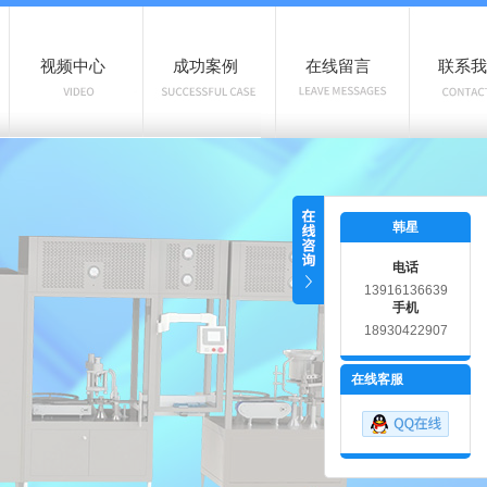
视频中心
成功案例
在线留言
联系我
韩星
电话
13916136639
手机
18930422907
在线客服