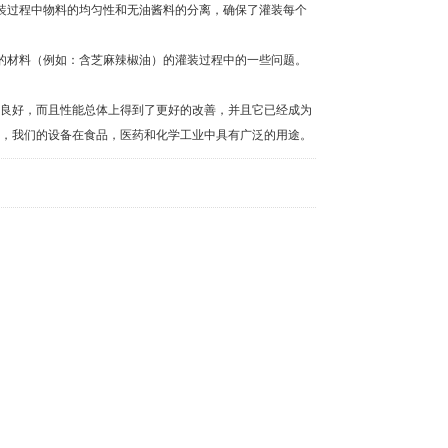
过程中物料的均匀性和无油酱料的分离，确保了灌装每个
材料（例如：含芝麻辣椒油）的灌装过程中的一些问题。
良好，而且性能总体上得到了更好的改善，并且它已经成为
备，我们的设备在食品，医药和化学工业中具有广泛的用途。