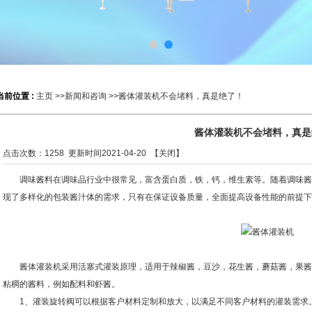
当前位置 :
主页
>>
新闻和咨询
>>酱体灌装机不会堵料，真是绝了！
酱体灌装机不会堵料，真是
点击次数：
1258
更新时间2021-04-20 【
关闭
】
调味酱料在调味品行业中很常见，富含蛋白质，铁，钙，维生素等。随着调味酱
现了多样化的包装酱汁体的需求，只有在保证设备质量，全面提高设备性能的前提下
酱体灌装机采用活塞式灌装原理，适用于辣椒酱，豆沙，花生酱，蘑菇酱，果酱
粘稠的酱料，例如配料和虾酱。
1、灌装旋转阀可以根据客户材料定制和放大，以满足不同客户材料的灌装需求