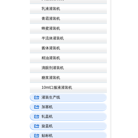
乳液灌装机
膏霜灌装机
蜂蜜灌装机
半流体灌装机
酱体灌装机
精油灌装机
滴眼剂灌装机
糖浆灌装机
10ml口服液灌装机
灌装生产线
加塞机
轧盖机
旋盖机
贴标机