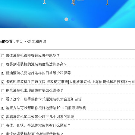
当前位置 :
主页
>>
新闻和咨询
酱体灌装机都能够适应哪些瓶型？
喷雾剂灌装机的灌装精度能达到多高？
精油灌装机要做好这样的日常维护和保养
卡式瓶灌装机生产速度快|灌装稳定准确|大输液灌装机|上海佑鹏机械科技有限公司
糖浆灌装机出现故障时要怎么维修？
看了这个，新手操作卡式瓶灌装机才会更加自信
这些方法可以帮助你很好地清洁10ml口服液灌装机
膏霜灌装机加工效果受以下几个因素的影响
液体、膏状、半流体灌装机有什么区别？
半流体灌装机都可以罐装哪些物料？