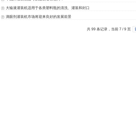
大输液灌装机适用于各类塑料瓶的清洗、灌装和封口
滴眼剂灌装机市场将迎来良好的发展前景
共 99 条记录，当前 7 / 9 页