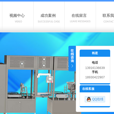
视频中心
成功案例
在线留言
联系我
韩星
电话
13916136639
手机
18930422907
在线客服