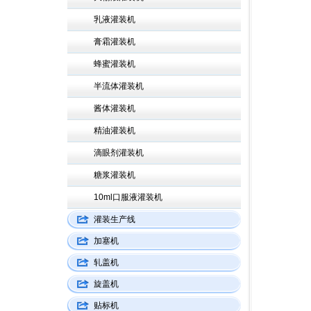
乳液灌装机
膏霜灌装机
蜂蜜灌装机
半流体灌装机
酱体灌装机
精油灌装机
滴眼剂灌装机
糖浆灌装机
10ml口服液灌装机
灌装生产线
加塞机
轧盖机
旋盖机
贴标机