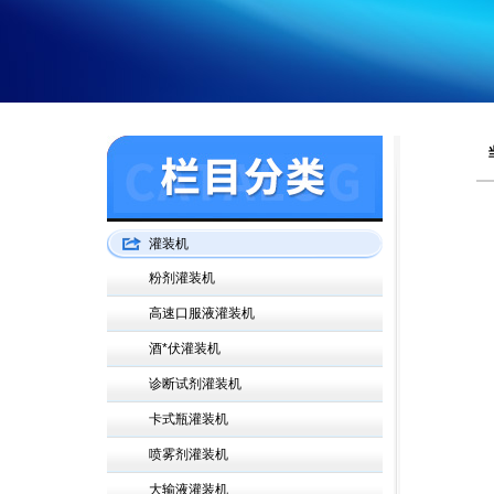
灌装机
粉剂灌装机
高速口服液灌装机
酒*伏灌装机
诊断试剂灌装机
卡式瓶灌装机
喷雾剂灌装机
大输液灌装机