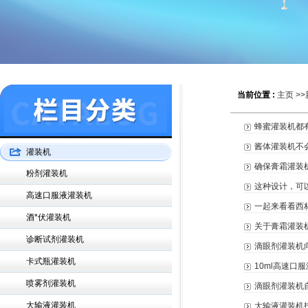
当前位置 :
主页
>>
蜂蜜灌装机都
酱体灌装机不
灌装机
确保膏霜灌装
粉剂灌装机
这种设计，可
高速口服液灌装机
一起来看看西
酒*伏灌装机
关于膏霜灌装
诊断试剂灌装机
滴眼剂灌装机
卡式瓶灌装机
10ml高速
喷雾剂灌装机
滴眼剂灌装机
大输液灌装机
大输液灌装机